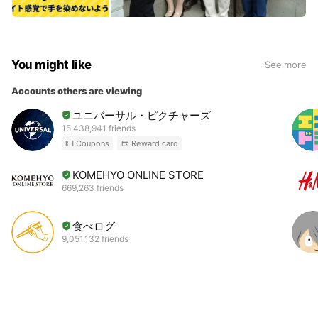
You might like
See more
Accounts others are viewing
ユニバーサル・ピクチャーズ
15,438,941 friends
Coupons
Reward card
KOMEHYO ONLINE STORE
669,263 friends
食べログ
9,051,132 friends