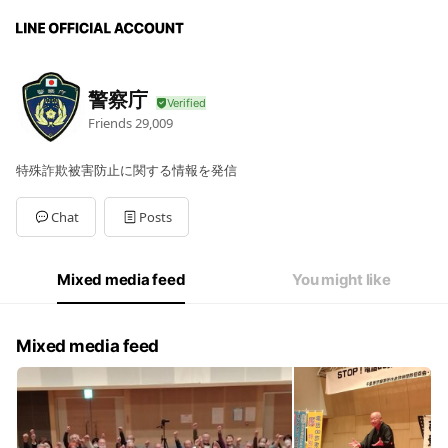
警察庁
Friends
29,009
特殊詐欺被害防止に関する情報を発信
Chat
Posts
Mixed media feed
You might like
Mixed media feed