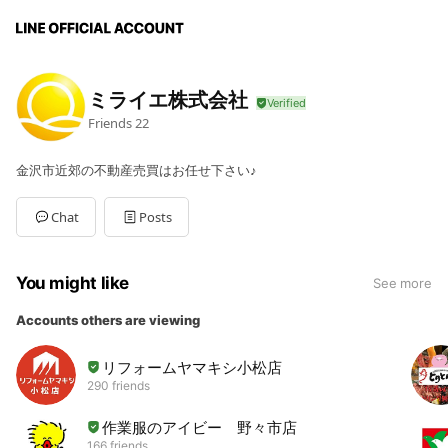
ミライエ株式会社
Friends
22
金沢市近郊の不動産売買はお任せ下さい♪
Chat
Posts
You might like
See more
Accounts others are viewing
リフォームヤマキシ小松店
290 friends
作業服のアイビー 野々市店
166 friends