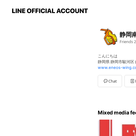
静岡南
Friends
2
こんにちは
静岡県 静岡市駿河区 曲
www.eneos-wing.co
Chat
Mixed media fe