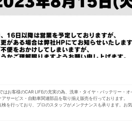
グではお客様のCAR LIFEの充実の為、洗車・タイヤ・バッテリー・
ケアサービス・自動車関連部品を取り揃え販売を行っております。
点検を行っており、プロのスタッフがメンテナンスも承ります。お