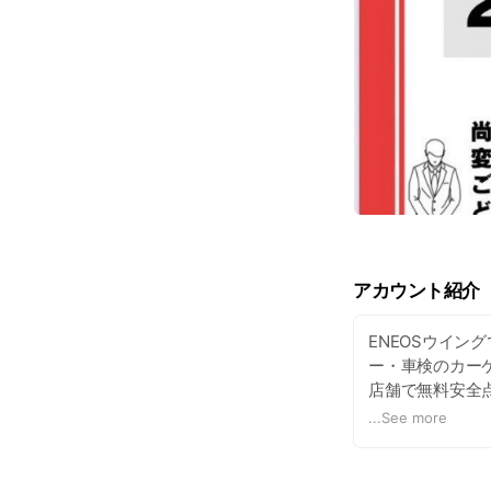
アカウント紹介
ENEOSウイン
ー・車検のカー
店舗で無料安全
さい。
...
See more