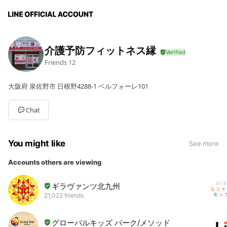
介護予防フィットネス縁
Friends
12
大阪府 泉佐野市 日根野4288-1 ベルフォーレ101
Chat
You might like
See more
Accounts others are viewing
ギラヴァンツ北九州
21,022 friends
グローバルキッズ パーク/メソッド