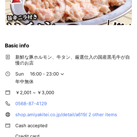
炭火焼きでたっぷりとご堪能ください！
皆さまのご来店お待ちしております🔥
Basic info
新鮮な豚ホルモン、牛タン、厳選仕入の国産黒毛牛が自
慢のお店
Sun
16:00 - 23:00
年中無休
￥2,001 ~ ￥3,000
0568-87-4129
shop.amiyakitei.co.jp/detail/a619/
2 other items
Cash accepted
Credit card