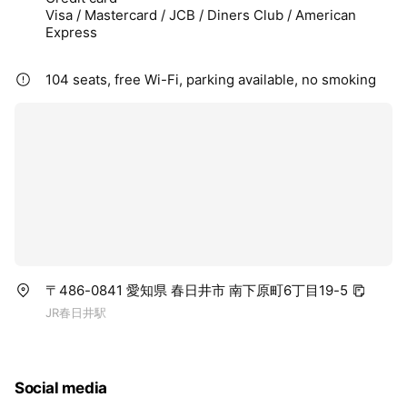
Visa / Mastercard / JCB / Diners Club / American
Express
104 seats, free Wi-Fi, parking available, no smoking
〒486-0841 愛知県 春日井市 南下原町6丁目19-5
JR春日井駅
Social media