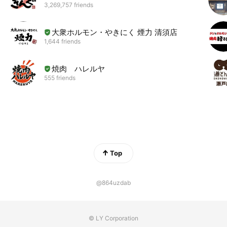
3,269,757 friends
大衆ホルモン・やきにく 煙力 清須店
1,644 friends
焼肉 ハレルヤ
555 friends
Top
@864uzdab
© LY Corporation