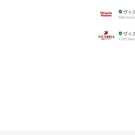
ヴィ
564 frien
ヴィ
1,190 frie