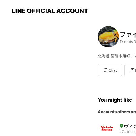
ファ
Friends
9
北海道 留萌市旭町 2-2 
Chat
You might like
Accounts others ar
ヴィ
474 frien