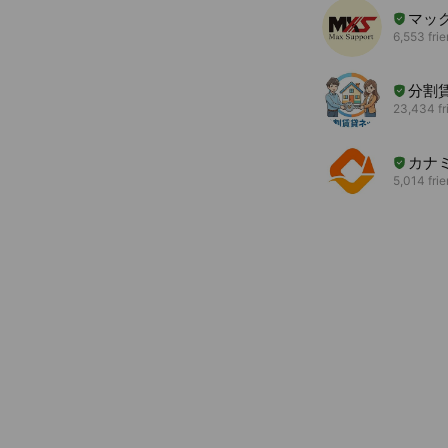
マッ
6,553 fri
分割
23,434 fr
カナ
5,014 fri