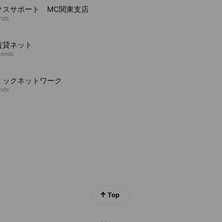
クスサポート MC関東支店
ends
賃貸ネット
iends
ミックネットワーク
ends
Top