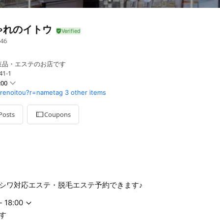
ゃれのイトウ
46
粧品・エステのお店です
1-1
:00
arenoitou?r=nametag
3 other items
Posts
Coupons
シワ対応エステ・脱毛エステ予約できます♪
- 18:00
す