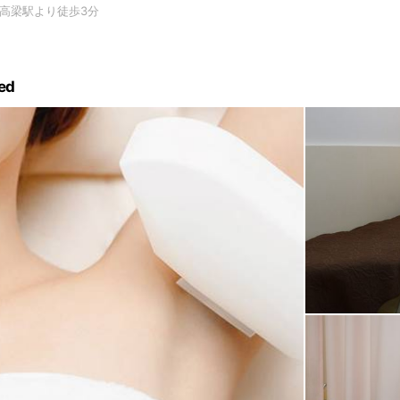
高梁駅より徒歩3分
ed