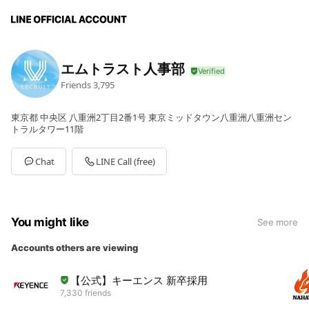
エムトラスト人事部
Friends
3,795
東京都 中央区 八重洲2丁目2番1号 東京ミッドタウン八重洲八重洲セン
トラルタワー11階
Chat
LINE Call (free)
You might like
See more
Accounts others are viewing
【公式】キーエンス 新卒採用
7,330 friends