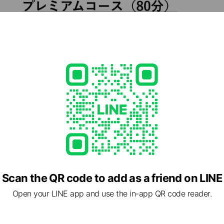
cial media
Scan the QR code to add as a friend on LINE
Open your LINE app and use the in-app QR code reader.