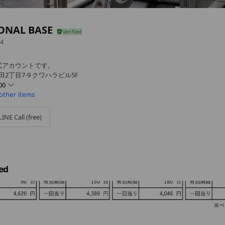
ONAL BASE
4
式アカウントです。
2丁目7-9 クワハラビル5F
00
 other items
LINE Call (free)
ed