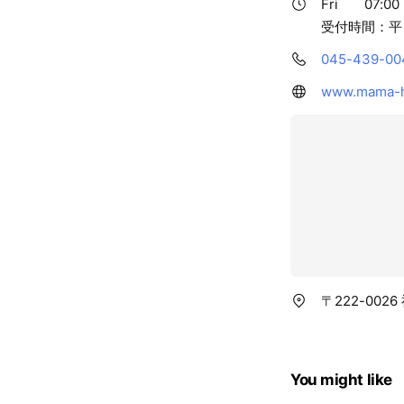
Fri
07:00 
受付時間：平日9
045-439-00
www.mama-h
〒222-002
You might like