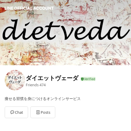
ダイエットヴェーダ
Friends
474
痩せる習慣を身につけるオンラインサービス
Chat
Posts