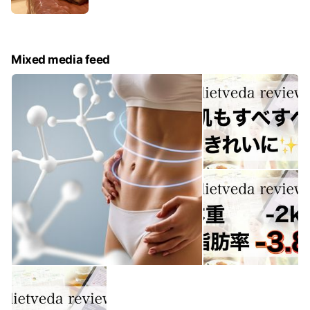
2020年1月6日にOPEN。 繁華街を通らずにお通
いいただける綺麗で広い隠れ家サロンです。 イン
からアウトまで完全個室。 お着替えもメイクも個
室でゆったりと。
Mixed media feed