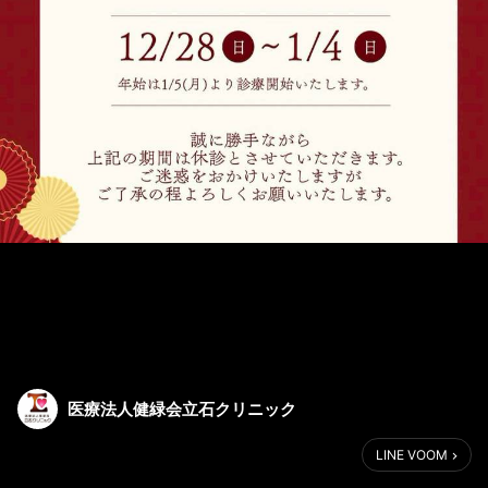
医療法人健緑会立石クリニック
LINE VOOM