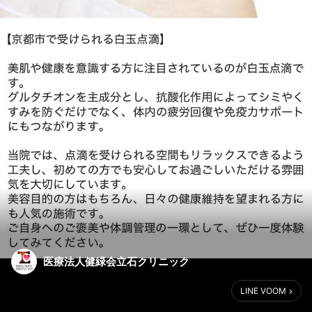
医療法人健緑会立石クリニック
LINE VOOM