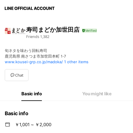
寿司まどか加世田店
Friends
1,382
旬ネタを味わう回転寿司
鹿児島県 南さつま市加世田本町 1-7
www.kousei-grp.co.jp/madoka/
1 other items
Chat
Basic info
You might like
Basic info
￥1,001 ~ ￥2,000