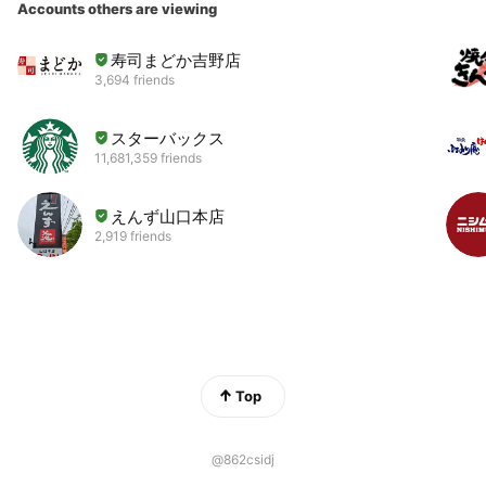
Accounts others are viewing
寿司まどか吉野店
3,694 friends
スターバックス
11,681,359 friends
えんず山口本店
2,919 friends
Top
@862csidj