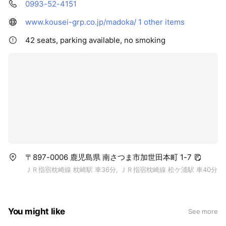
0993-52-4151
www.kousei-grp.co.jp/madoka/
1 other items
42 seats, parking available, no smoking
〒897-0006 鹿児島県 南さつま市加世田本町 1-7
ＪＲ指宿枕崎線 枕崎駅 車36分, ＪＲ指宿枕崎線 松ケ浦駅 車40分
You might like
See more