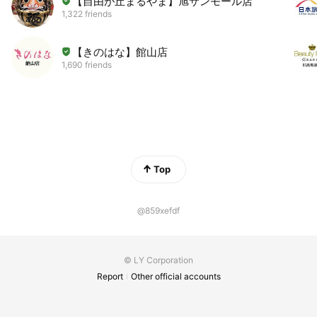
【自由が丘まるやま】旭サンモール店
1,322 friends
【きのはな】館山店
1,690 friends
Top
@859xefdf
© LY Corporation
Report
Other official accounts