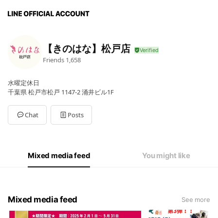
【きのはな】松戸店
Friends
1,658
水曜定休日
千葉県 松戸市松戸 1147-2 涌井ビル1F
Chat
Posts
Mixed media feed
You might like
Mixed media feed
See more