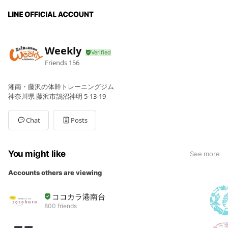
Weekly
Friends
156
湘南・藤沢の体幹トレーニングジム
神奈川県 藤沢市鵠沼神明 5-13-19
Chat
Posts
You might like
See more
Accounts others are viewing
ココカラ港南台
800 friends