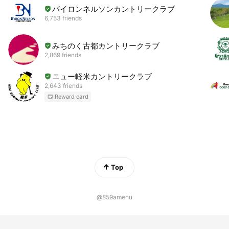
バイロンネルソンカントリークラブ
6,753 friends
みちのく古都カントリークラブ
2,869 friends
ニュー軽米カントリークラブ
2,643 friends
Reward card
Top
@859amehu