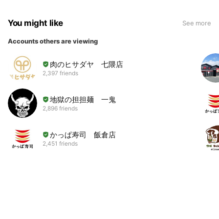
You might like
See more
Accounts others are viewing
肉のヒサダヤ 七隈店
2,397 friends
地獄の担担麺 一鬼
2,896 friends
かっぱ寿司 飯倉店
2,451 friends