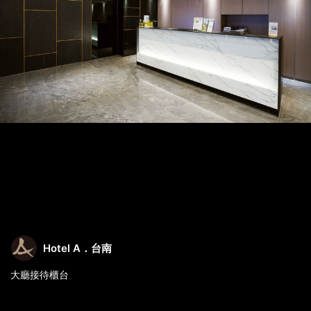
Hotel A．台南
大廳接待櫃台