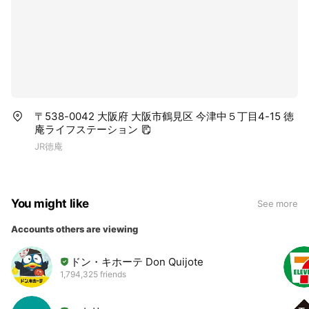
〒538-0042 大阪府 大阪市鶴見区 今津中５丁目4-15 徳
庵ライフステーション
JR徳庵
You might like
See more
Accounts others are viewing
ドン・キホーテ Don Quijote
1,794,325 friends