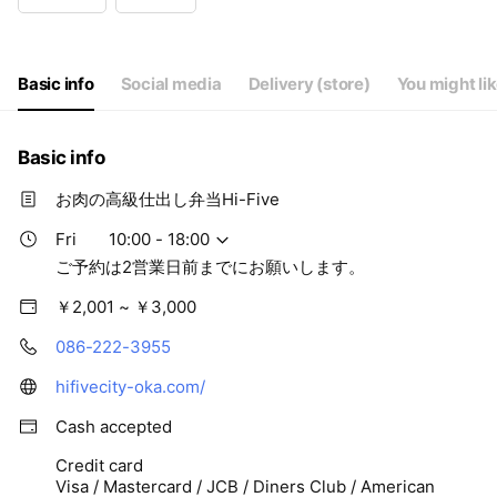
Wed
10:00 - 18:00
Thu
10:00 - 18:00
Fri
10:00 - 18:00
Sat
10:00 - 15:00
Basic info
Social media
Delivery (store)
You might li
ご予約は2営業日前までにお願いします。
Basic info
お肉の高級仕出し弁当Hi-Five
Fri
10:00 - 18:00
ご予約は2営業日前までにお願いします。
￥2,001 ~ ￥3,000
086-222-3955
hifivecity-oka.com/
Cash accepted
Credit card
Visa / Mastercard / JCB / Diners Club / American