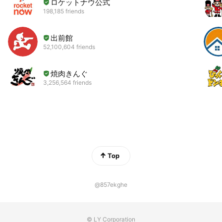
ロケットナウ公式
198,185 friends
出前館
52,100,604 friends
焼肉きんぐ
3,256,564 friends
Top
@857ekghe
© LY Corporation