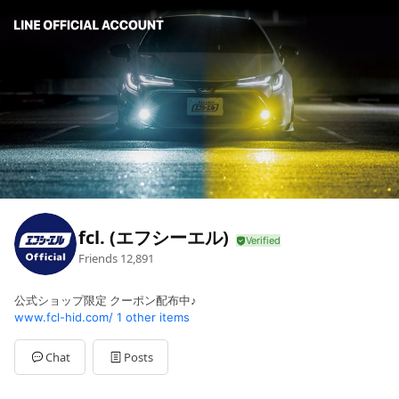
fcl. (エフシーエル)
Friends
12,891
公式ショップ限定 クーポン配布中♪
www.fcl-hid.com/
1 other items
Chat
Posts