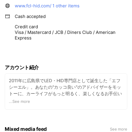
www.fcl-hid.com/
1 other items
Cash accepted
Credit card
Visa / Mastercard / JCB / Diners Club / American
Express
アカウント紹介
2011年に広島県でLED・HID専門店として誕生した「エフ
シーエル」。あなたの"カッコ良い"のアドバイザーをモッ
トーに、カーライフがもっと明るく、楽しくなるお手伝い
をさせていただきます。
...
See more
Mixed media feed
See more