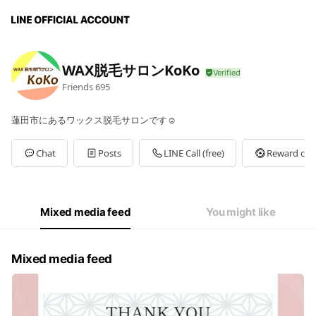
WAX脱毛サロンKoKo
Friends
695
蓮田市にあるワックス脱毛サロンです☺️
Chat
Posts
LINE Call (free)
Reward car
Mixed media feed
You might like
Mixed media feed