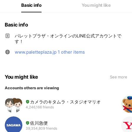
Basic info
You might like
Basic info
パレットプラザ・オンラインのLINE公式アカウントで
す！
www.paletteplaza.jp
1 other items
You might like
See more
Accounts others are viewing
カメラのキタムラ・スタジオマリオ
4,246,166 friends
佐川急便
39,354,809 friends