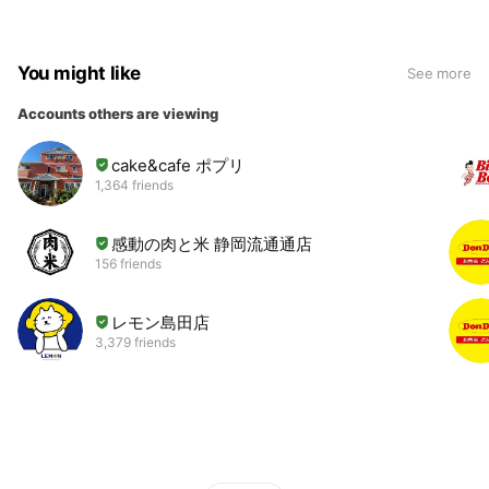
You might like
See more
Accounts others are viewing
cake&cafe ポプリ
1,364 friends
感動の肉と米 静岡流通通店
156 friends
レモン島田店
3,379 friends