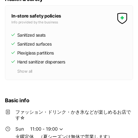
In-store safety policies
Info provided by the business
Sanitized seats
Sanitized surfaces
Plexiglass partitions
Hand sanitizer dispensers
Show all
Basic info
ファッション・ドリンク・かき氷などが楽しめるお店で
す☆
Sun
11:00 - 19:00
火曜定休 （夏シーズンは無休で営業します）