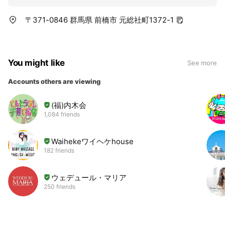
〒371-0846 群馬県 前橋市 元総社町1372-1
You might like
See more
Accounts others are viewing
(福)内木会
1,084 friends
Waihekeワイヘケhouse
182 friends
ウェデュール・マリア
250 friends