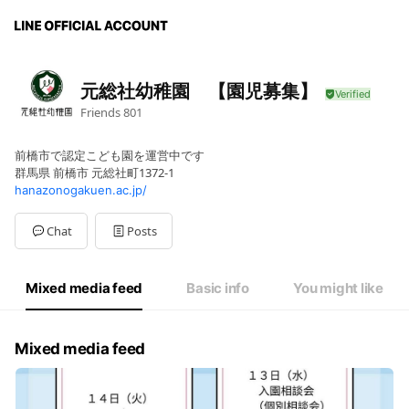
元総社幼稚園 【園児募集】
Friends
801
前橋市で認定こども園を運営中です
群馬県 前橋市 元総社町1372-1
hanazonogakuen.ac.jp/
Chat
Posts
Mixed media feed
Basic info
You might like
Mixed media feed