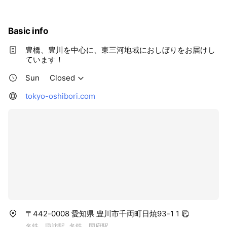
Thu
08:30 - 17:00
Fri
08:30 - 17:00
Sat
08:30 - 17:00
Basic info
豊橋、豊川を中心に、東三河地域におしぼりをお届けし
ています！
Sun
Closed
tokyo-oshibori.com
〒442-0008 愛知県 豊川市千両町日焼93-1 1
名鉄 諏訪駅, 名鉄 国府駅