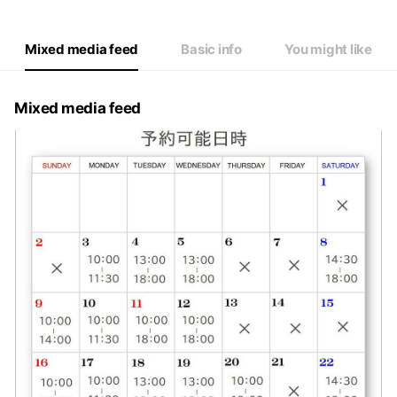
Mixed media feed
Basic info
You might like
Mixed media feed