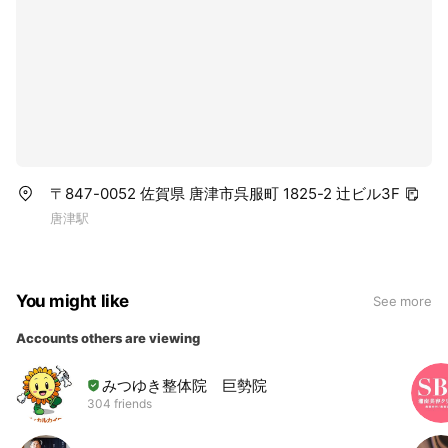
〒847-0052 佐賀県 唐津市呉服町 1825-2 辻ビル3F
唐津駅
You might like
See more
Accounts others are viewing
みつゆき整体院 巨勢院
304 friends