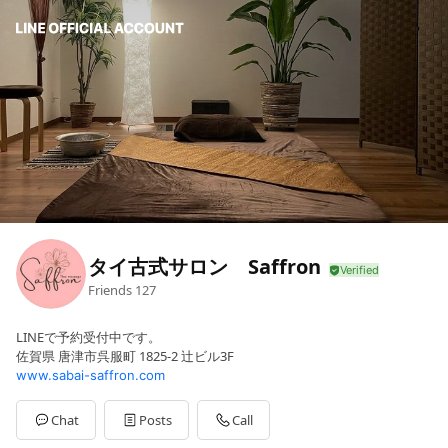
タイ古式サロン Saffron
Friends
127
LINEで予約受付中です。
佐賀県 唐津市呉服町 1825-2 辻ビル3F
www.sabai-saffron.com
Chat
Posts
Call