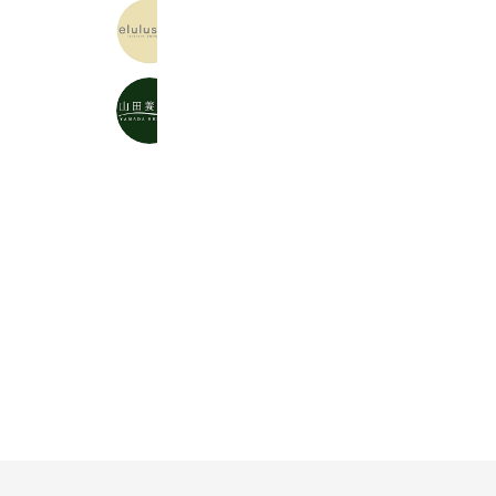
エルルショップ 楽天市場店
4,209 friends
山田養蜂場 公式ショップ 楽天市場
2,635 friends