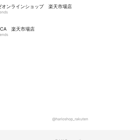
ゼオンラインショップ 楽天市場店
iends
UCA 楽天市場店
iends
@harioshop_rakuten