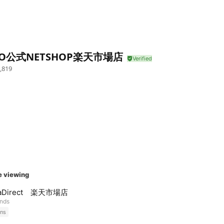
IO公式NETSHOP楽天市場店
,819
e viewing
kaDirect 楽天市場店
ends
ns