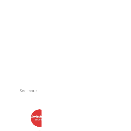
See more
SwitchBot公式店 楽天市場店
5,601 friends