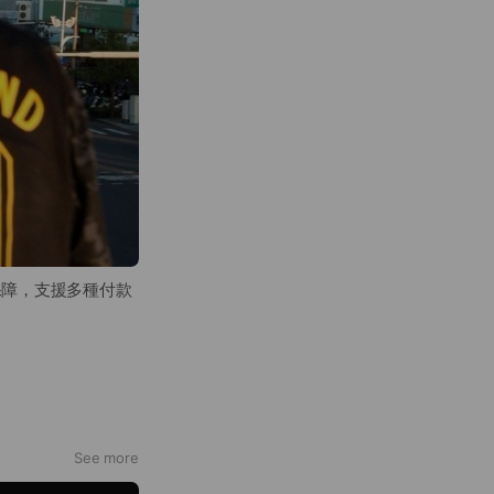
保障，支援多種付款
實用資訊。
See more