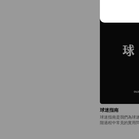
球迷指南
球迷指南是我們為球
階過程中常見的實用
解，到實際選購，提