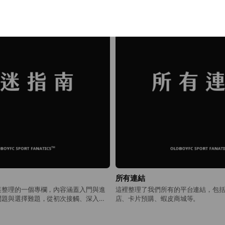
所有連結
迷整理的一個專欄，內容涵蓋入門與進
這裡整理了我們所有的平台連結，包括 
問題與選擇難題，從初次接觸、深入了
店、卡片預購、蝦皮商城等。
供參考資訊給有需要的朋友。