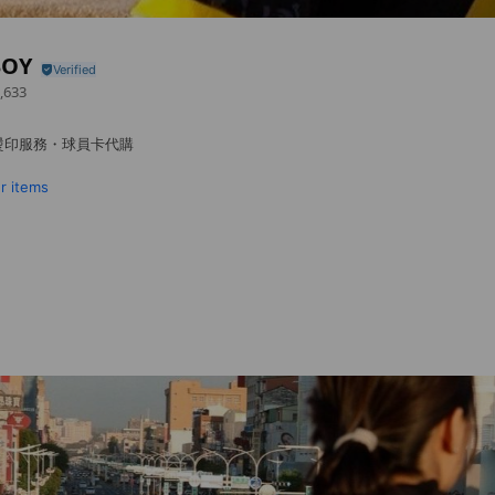
BOY
,633
燙印服務・球員卡代購
r items