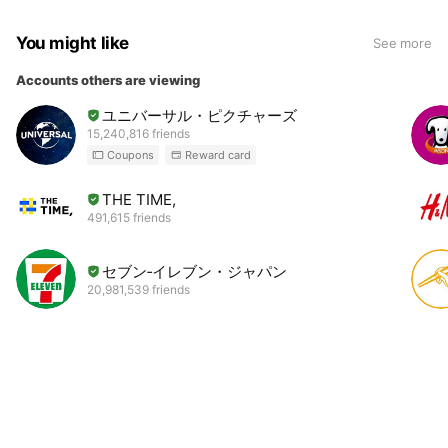
You might like
See more
Accounts others are viewing
ユニバーサル・ピクチャーズ
15,240,816 friends
Coupons
Reward card
THE TIME,
491,615 friends
セブン‐イレブン・ジャパン
20,981,539 friends