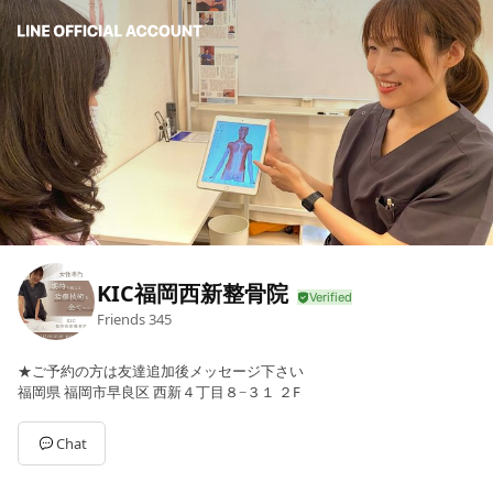
KIC福岡西新整骨院
Friends
345
★ご予約の方は友達追加後メッセージ下さい
福岡県 福岡市早良区 西新４丁目８−３１ ２F
Chat