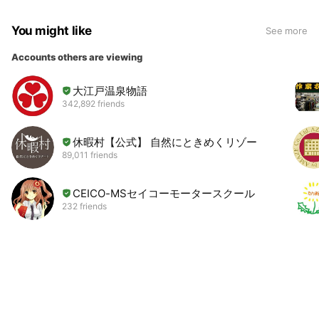
You might like
See more
Accounts others are viewing
大江戸温泉物語
342,892 friends
休暇村【公式】 自然にときめくリゾート
89,011 friends
CEICO-MSセイコーモータースクール
232 friends