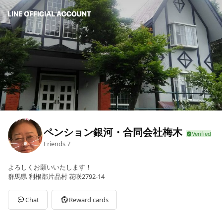
ペンション銀河・合同会社梅木
Friends
7
よろしくお願いいたします！
群馬県 利根郡片品村 花咲2792-14
Chat
Reward cards