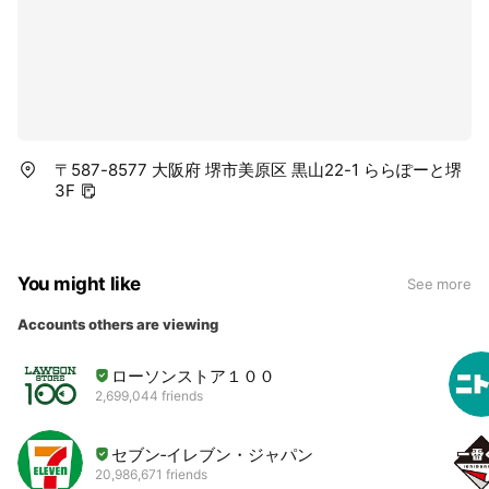
〒587-8577 大阪府 堺市美原区 黒山22-1 ららぽーと堺
3F
You might like
See more
Accounts others are viewing
ローソンストア１００
2,699,044 friends
セブン‐イレブン・ジャパン
20,986,671 friends