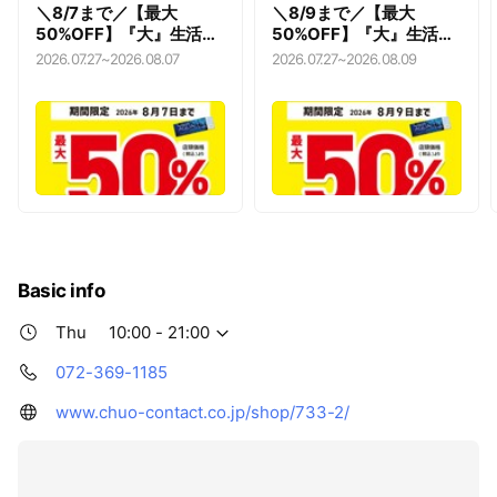
＼8/7まで／【最大
＼8/9まで／【最大
50%OFF】『大』生活応
50%OFF】『大』生活応
援キャンペーン
援キャンペーン
2026.07.27
~
2026.08.07
2026.07.27
~
2026.08.09
Basic info
Thu
10:00 - 21:00
072-369-1185
www.chuo-contact.co.jp/shop/733-2/