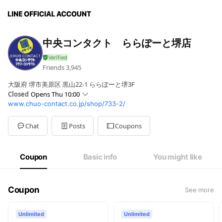
中央コンタクト ららぽーと堺店
Friends
3,945
大阪府 堺市美原区 黒山22-1 ららぽーと堺3F
Closed
Opens Thu 10:00
www.chuo-contact.co.jp/shop/733-2/
Sun
10:00 - 21:00
Mon
10:00 - 21:00
Tue
10:00 - 21:00
Chat
Posts
Coupons
Wed
10:00 - 21:00
Thu
10:00 - 21:00
Fri
10:00 - 21:00
Coupon
Basic info
You might like
Sat
10:00 - 21:00
Coupon
See more
Unlimited
Unlimited