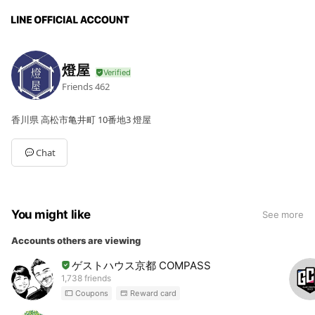
燈屋
Friends
462
香川県 高松市亀井町 10番地3 燈屋
Chat
You might like
See more
Accounts others are viewing
ゲストハウス京都 COMPASS
1,738 friends
Coupons
Reward card