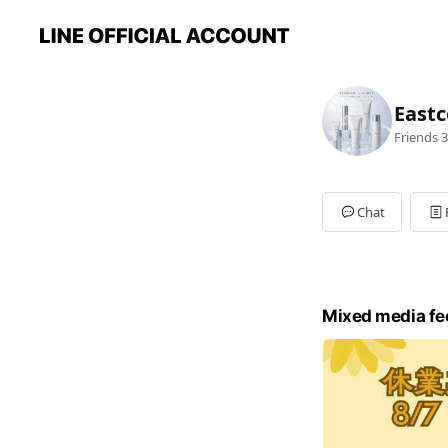
Eastc
Friends
3
Chat
Mixed media fe