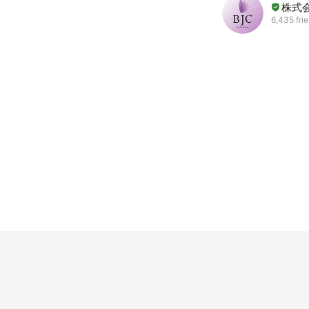
株式会
6,435 fri