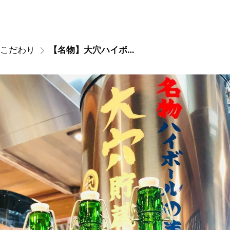
こだわり
【名物】大穴ハイボール