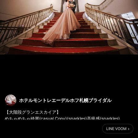
ホテルモントレエーデルホフ札幌ブライダル
【大階段グランエスカイア】
めちゃめちゃ綺麗(casual Cony)(sparkles)高級感(sparkles)
LINE VOOM