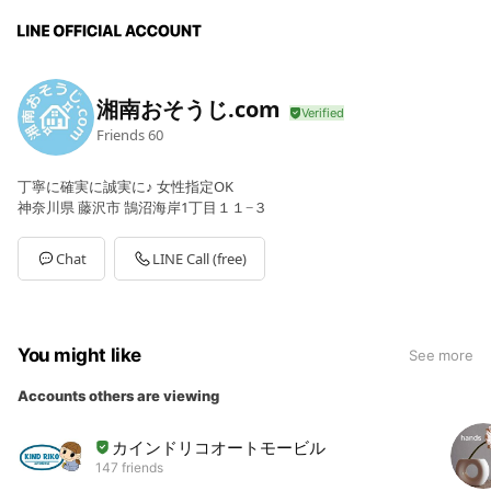
湘南おそうじ.com
Friends
60
丁寧に確実に誠実に♪ 女性指定OK
神奈川県 藤沢市 鵠沼海岸1丁目１１−３
Chat
LINE Call (free)
You might like
See more
Accounts others are viewing
カインドリコオートモービル
147 friends