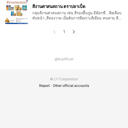
สีงานศาสนสถาน ตราปลาเบ็ด
กลุ่มสีงานศาสนสถาน เช่น สีรองพื้นปูน อีพ๊อกซี่ , สีเคลือบ
ทับหน้า ,สีทองวาด เป็นต้นการยึดเกาะดีเยี่ยม ทนทาน สีสัน
สวยงาม ทนต่อสภาวะอากาศ
1
@tksofficial
© LY Corporation
Report
Other official accounts