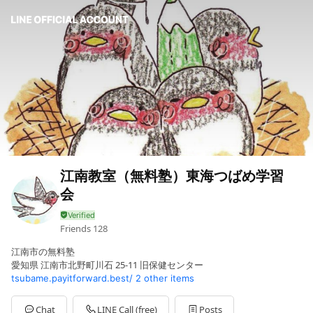
江南教室（無料塾）東海つばめ学習
会
Friends
128
江南市の無料塾
愛知県 江南市北野町川石 25-11 旧保健センター
tsubame.payitforward.best/
2 other items
Chat
LINE Call (free)
Posts