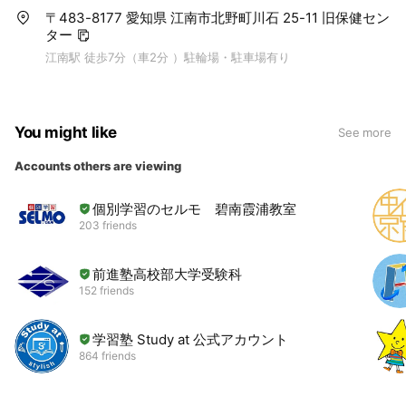
〒483-8177 愛知県 江南市北野町川石 25-11 旧保健セン
ター
江南駅 徒歩7分（車2分 ）駐輪場・駐車場有り
You might like
See more
Accounts others are viewing
個別学習のセルモ 碧南霞浦教室
203 friends
前進塾高校部大学受験科
152 friends
学習塾 Study at 公式アカウント
864 friends