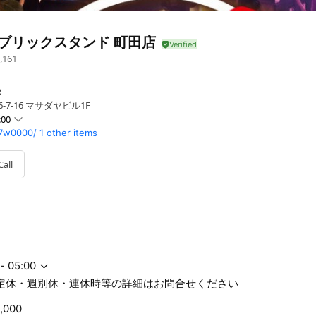
パブリックスタンド 町田店
,161
R
-7-16 マサダヤビル1F
:00
p7w0000/
1 other items
Call
週別休・連休時等の詳細はお問合せください
- 05:00
不定休・週別休・連休時等の詳細はお問合せください
,000