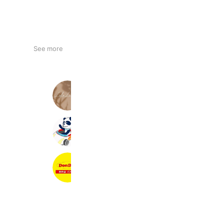
See more
lulula rico nail
1,395 friends
小笠原自動車教習所
951 friends
お弁当どんどん都留店
460 friends