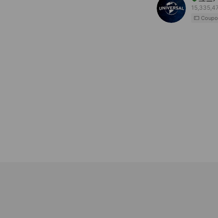
15,335,47
Coupo