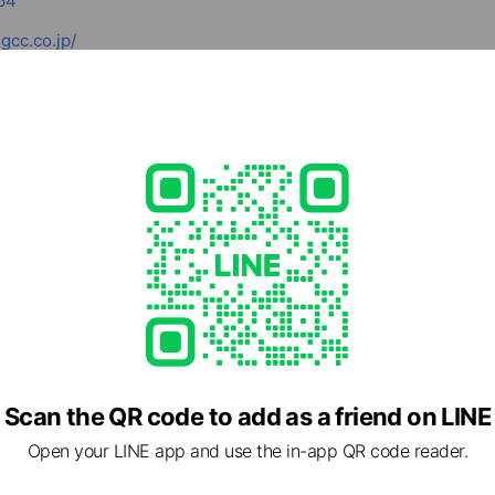
64
cc.co.jp/
1 長野県 松本市 中央3-3-16 松本蔵の街ビル2階
Scan the QR code to add as a friend on LINE
Open your LINE app and use the in-app QR code reader.
て長期雇用を実現しているのですか