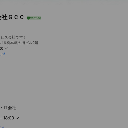
会社ＧＣＣ
ービス会社です！
3-16 松本蔵の街ビル2階
00
jp/
・IT会社
- 18:00