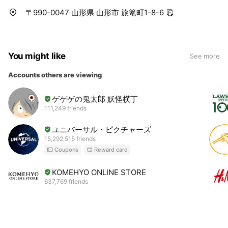
〒990-0047 山形県 山形市 旅篭町1-8-6
You might like
See more
Accounts others are viewing
ゲゲゲの鬼太郎 妖怪横丁
111,249 friends
ユニバーサル・ピクチャーズ
15,292,515 friends
Coupons
Reward card
KOMEHYO ONLINE STORE
637,769 friends