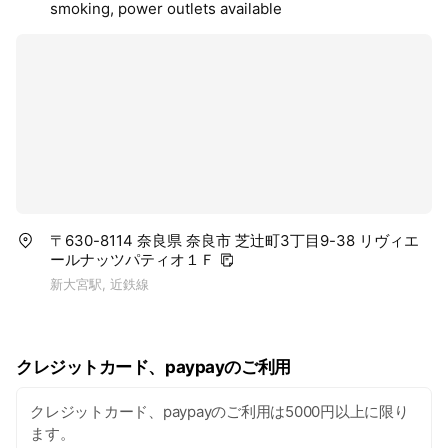
smoking, power outlets available
美眉アイブロウスタイリング ¥4300
○ネイルケア
ネイルケアコース ￥3900
お爪の形を整えます ￥1100
お爪に光沢を出します ￥1100
〒630-8114 奈良県 奈良市 芝辻町3丁目9-38 リヴィエ
ールナッツパティオ１Ｆ
新大宮駅, 近鉄線
クレジットカード、paypayのご利用
クレジットカード、paypayのご利用は5000円以上に限り
ます。