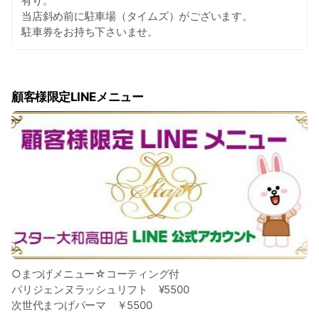
有り。
当店斜め前に駐車場（タイムズ）がございます。
駐車券をお持ち下さいませ。
顧客様限定LINEメニュー
○まつげメニュー☆コーティング付
パリジェンヌラッシュリフト ¥5500
次世代まつげパーマ ￥5500