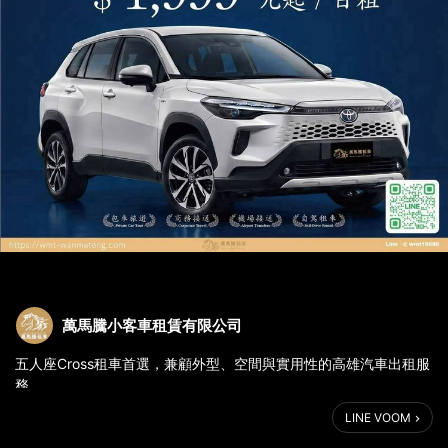
萬馬騰小客車租賃有限公司
五人座Cross租車首選，兼顧外型、空間與實用性的高雄汽車出租服
務
⸻
LINE VOOM
TOYOTA COROLLA CROSS
週年限定｜高雄門市專屬