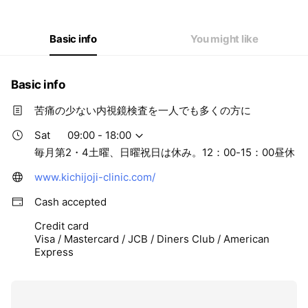
Thu
09:00 - 18:00
Fri
09:00 - 18:00
Sat
09:00 - 18:00
Basic info
You might like
毎月第2・4土曜、日曜祝日は休み。12：00-15：00昼休
Basic info
苦痛の少ない内視鏡検査を一人でも多くの方に
Sat
09:00 - 18:00
毎月第2・4土曜、日曜祝日は休み。12：00-15：00昼休
www.kichijoji-clinic.com/
Cash accepted
Credit card
Visa / Mastercard / JCB / Diners Club / American
Express