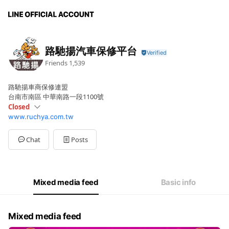
路馳揚汽車保修平台
Friends
1,539
路馳揚車商保修連盟
台南市南區 中華南路一段1100號
Closed
www.ruchya.com.tw
Sun
Closed
Mon
08:30 - 17:30
Tue
08:30 - 17:30
Chat
Posts
Wed
08:30 - 17:30
Thu
08:30 - 17:30
Fri
08:30 - 17:30
Sat
Closed
Mixed media feed
Basic info
Mixed media feed