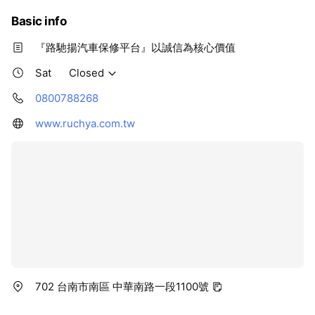
Basic info
『路馳揚汽車保修平台』以誠信為核心價值
Sat
Closed
0800788268
www.ruchya.com.tw
702 台南市南區 中華南路一段1100號