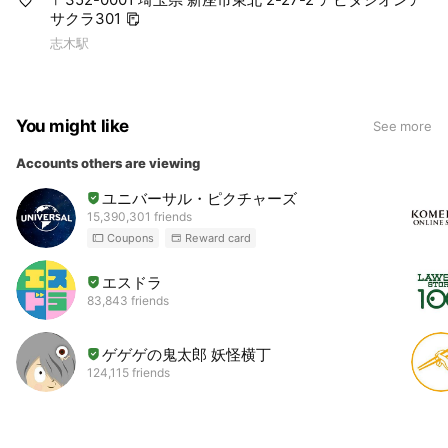
サクラ301
志木駅
You might like
See more
Accounts others are viewing
ユニバーサル・ピクチャーズ
15,390,301 friends
Coupons
Reward card
エスドラ
83,843 friends
ゲゲゲの鬼太郎 妖怪横丁
124,115 friends