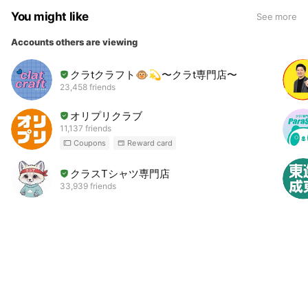
You might like
See more
Accounts others are viewing
クラtクラフト🐵💫〜クラt専門店〜
23,458 friends
オリプリクラブ
11,137 friends
Coupons
Reward card
クラスTシャツ専門店
33,939 friends